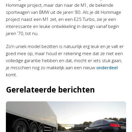
Hommage project, maar dan naar de M1, de bekende
sportwagen van BMW uit de jaren ’80. Als je dit Hommage
project naast een M1 zet, en een E25 Turbo, zie je een
interessante en leuke ontwikkeling in design vanaf begin
jaren ’70, tot nu.
Zo’n uniek model bezitten is natuurlijk erg leuk en je valt er
goed mee op, maar houd er rekening mee dat ze niet een
volledige garantie hebben en dat, mocht er iets stuk gaan,
je misschien nog zo makkelijk aan een nieuw
onderdeel
komt.
Gerelateerde berichten