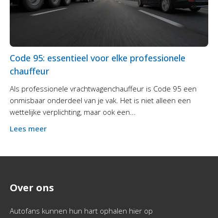
Code 95: essentieel voor elke professionele
chauffeur
Als professionele vrachtwagenchauffeur is Code 95 een
onmisbaar onderdeel van je vak. Het is niet alleen een
wettelijke verplichting, maar ook een...
Lees meer
Over ons
Autofans kunnen hun hart ophalen hier op