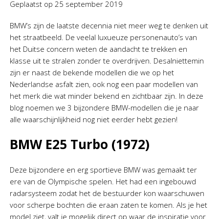
Geplaatst op
25 september 2019
BMW’s zijn de laatste decennia niet meer weg te denken uit
het straatbeeld. De veelal luxueuze personenauto’s van
het Duitse concern weten de aandacht te trekken en
klasse uit te stralen zonder te overdrijven. Desalniettemin
zijn er naast de bekende modellen die we op het
Nederlandse asfalt zien, ook nog een paar modellen van
het merk die wat minder bekend en zichtbaar zijn. In deze
blog noemen we 3 bijzondere BMW-modellen die je naar
alle waarschijnlijkheid nog niet eerder hebt gezien!
BMW E25 Turbo (1972)
Deze bijzondere en erg sportieve BMW was gemaakt ter
ere van de Olympische spelen. Het had een ingebouwd
radarsysteem zodat het de bestuurder kon waarschuwen
voor scherpe bochten die eraan zaten te komen. Als je het
model ziet, valt je mogelijk direct op waar de inspiratie voor