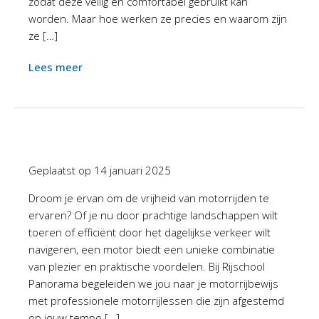
zodat deze veilig en comfortabel gebruikt kan
worden. Maar hoe werken ze precies en waarom zijn
ze […]
Lees meer
Geplaatst op
14 januari 2025
Droom je ervan om de vrijheid van motorrijden te
ervaren? Of je nu door prachtige landschappen wilt
toeren of efficiënt door het dagelijkse verkeer wilt
navigeren, een motor biedt een unieke combinatie
van plezier en praktische voordelen. Bij Rijschool
Panorama begeleiden we jou naar je motorrijbewijs
met professionele motorrijlessen die zijn afgestemd
op jouw tempo […]