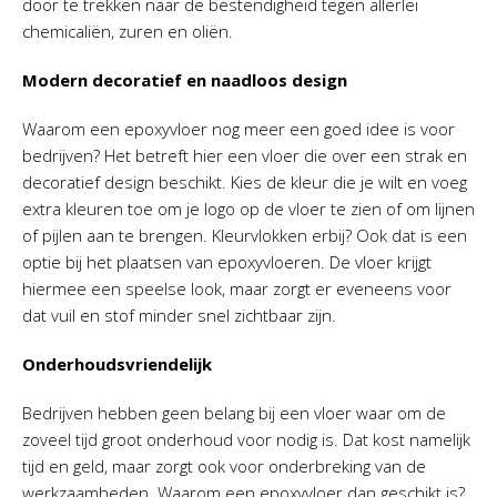
door te trekken naar de bestendigheid tegen allerlei
chemicaliën, zuren en oliën.
Modern decoratief en naadloos design
Waarom een epoxyvloer nog meer een goed idee is voor
bedrijven? Het betreft hier een vloer die over een strak en
decoratief design beschikt. Kies de kleur die je wilt en voeg
extra kleuren toe om je logo op de vloer te zien of om lijnen
of pijlen aan te brengen. Kleurvlokken erbij? Ook dat is een
optie bij het plaatsen van epoxyvloeren. De vloer krijgt
hiermee een speelse look, maar zorgt er eveneens voor
dat vuil en stof minder snel zichtbaar zijn.
Onderhoudsvriendelijk
Bedrijven hebben geen belang bij een vloer waar om de
zoveel tijd groot onderhoud voor nodig is. Dat kost namelijk
tijd en geld, maar zorgt ook voor onderbreking van de
werkzaamheden. Waarom een epoxyvloer dan geschikt is?